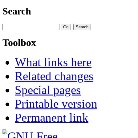
Search
Toolbox
What links here
Related changes
Special pages
Printable version
Permanent link