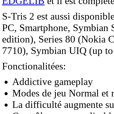
EDGELIB
et il est complèt
S-Tris 2 est aussi disponi
PC, Smartphone, Symbian Se
edition), Series 80 (Nokia
7710), Symbian UIQ (up to
Fonctionalitées:
Addictive gameplay
Modes de jeu Normal et 
La difficulté augmente su