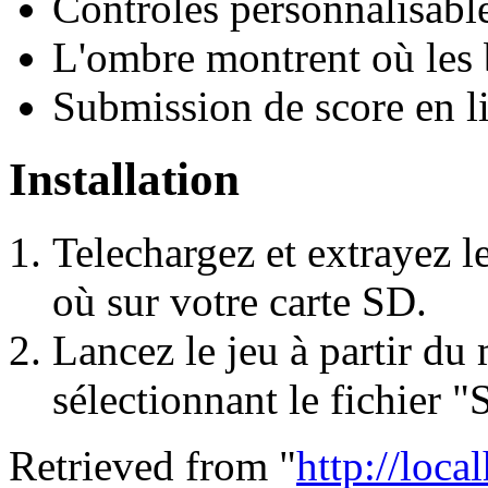
Contrôles personnalisable
L'ombre montrent où les 
Submission de score en l
Installation
Telechargez et extrayez l
où sur votre carte SD.
Lancez le jeu à partir d
sélectionnant le fichier "
Retrieved from "
http://loca