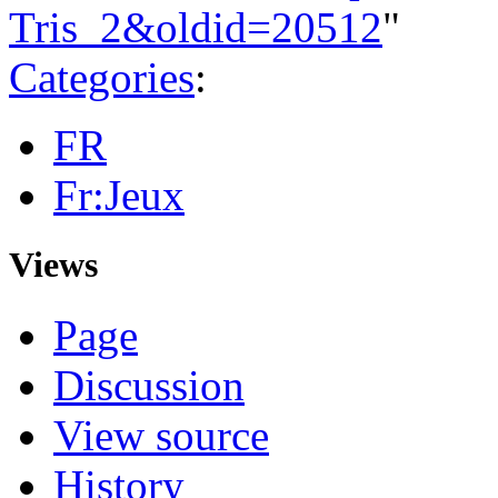
Tris_2&oldid=20512
"
Categories
:
FR
Fr:Jeux
Views
Page
Discussion
View source
History