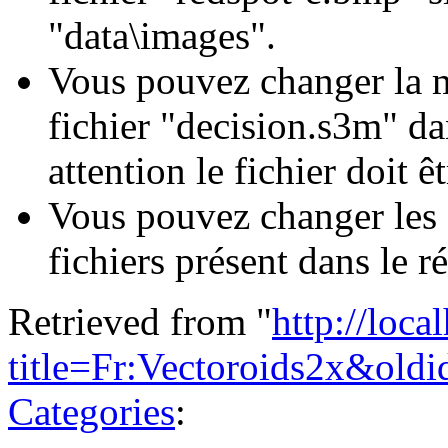
"data\images".
Vous pouvez changer la m
fichier "decision.s3m" da
attention le fichier doit
Vous pouvez changer les e
fichiers présent dans le r
Retrieved from "
http://loca
title=Fr:Vectoroids2x&old
Categories
: