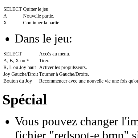
SELECT
Quitter le jeu.
A
Nouvelle partie.
X
Continuer la partie.
Dans le jeu:
SELECT
Accès au menu.
A, B, X ou Y
Tirer.
R, L ou Joy haut
Activer les propulsseurs.
Joy Gauche/Droit
Tourner à Gauche/Droite.
Bouton du Joy
Recommencer avec une nouvelle vie une fois qu'on
Spécial
Vous pouvez changer l'im
fichier "redspot-e.bmp" si