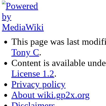
This page was last modif
Tony C
.
Content is available und
License 1.2
.
Privacy policy
About wiki.gp2x.org
Disclaimers