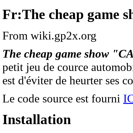
Fr:The cheap game 
From wiki.gp2x.org
The cheap game show "C
petit jeu de cource automobi
est d'éviter de heurter ses c
Le code source est fourni
I
Installation