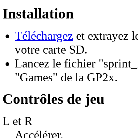
Installation
Téléchargez
et extrayez l
votre carte SD.
Lancez le fichier "sprint
"Games" de la GP2x.
Contrôles de jeu
L et R
Accélérer.