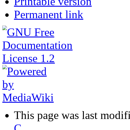
Printable version
Permanent link
This page was last modif
C
.