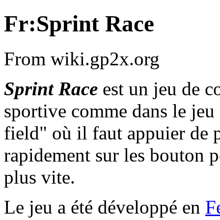
Fr:Sprint Race
From wiki.gp2x.org
Sprint Race
est un jeu de c
sportive comme dans le jeu
field" où il faut appuier de 
rapidement sur les bouton p
plus vite.
Le jeu a été développé en
F