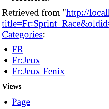
Retrieved from "
http://loca
title=Fr:Sprint_Race&oldi
Categories
:
FR
Fr:Jeux
Fr:Jeux Fenix
Views
Page