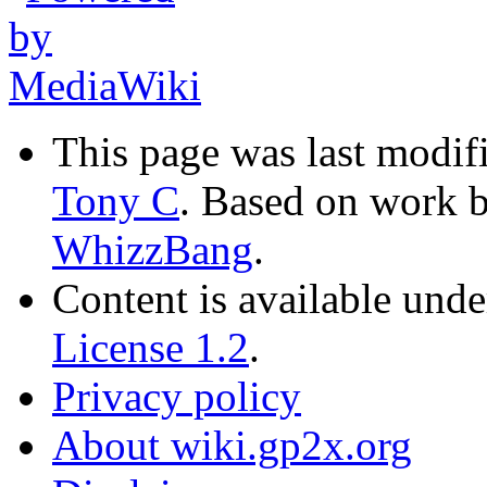
This page was last modif
Tony C
. Based on work b
WhizzBang
.
Content is available und
License 1.2
.
Privacy policy
About wiki.gp2x.org