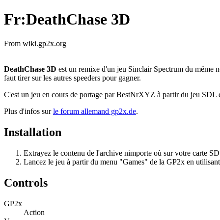
Fr:DeathChase 3D
From wiki.gp2x.org
DeathChase 3D
est un remixe d'un jeu Sinclair Spectrum du même no
faut tirer sur les autres speeders pour gagner.
C'est un jeu en cours de portage par BestNrXYZ à partir du jeu SDL
Plus d'infos sur
le forum allemand gp2x.de
.
Installation
Extrayez le contenu de l'archive nimporte où sur votre carte SD
Lancez le jeu à partir du menu "Games" de la GP2x en utilisan
Controls
GP2x
Action