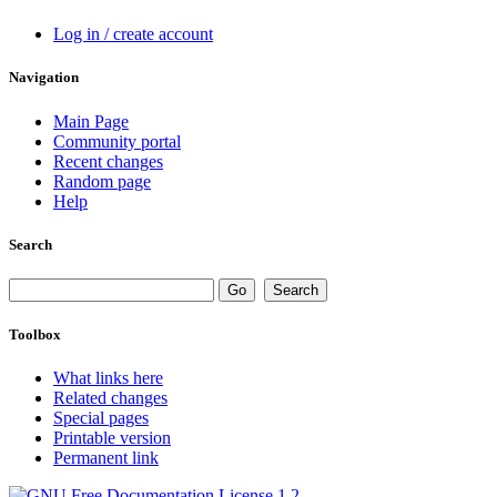
Log in / create account
Navigation
Main Page
Community portal
Recent changes
Random page
Help
Search
Toolbox
What links here
Related changes
Special pages
Printable version
Permanent link