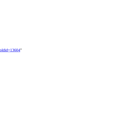
&oldid=13604
"